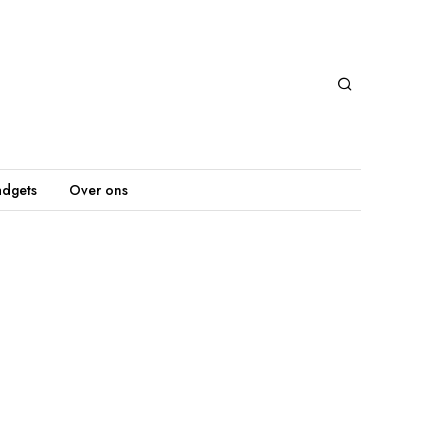
dgets
Over ons