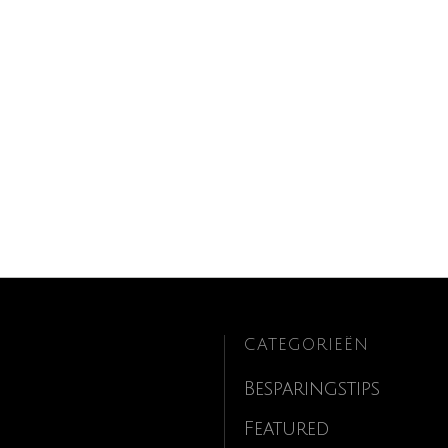
CATEGORIEËN
Besparingstips
Featured