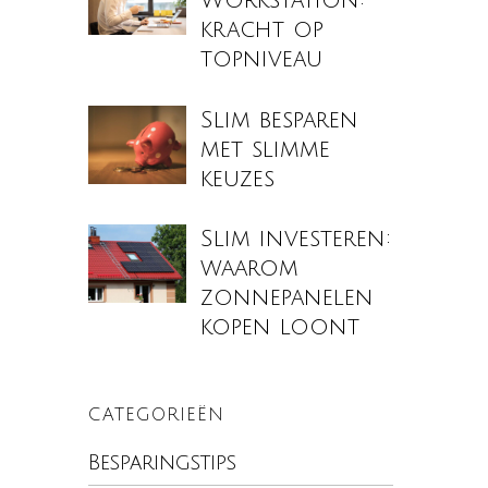
Workstation:
kracht op
topniveau
Slim besparen
met slimme
keuzes
Slim investeren:
waarom
zonnepanelen
kopen loont
CATEGORIEËN
Besparingstips