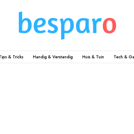
Tips & Tricks
Handig & Verstandig
Huis & Tuin
Tech & Ga