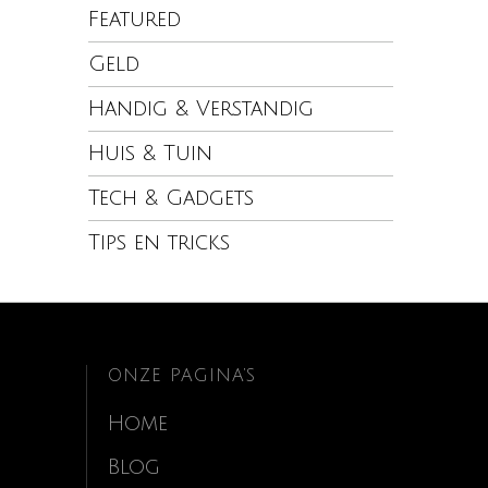
Featured
Geld
Handig & Verstandig
Huis & Tuin
Tech & Gadgets
Tips en tricks
ONZE PAGINA’S
Home
Blog