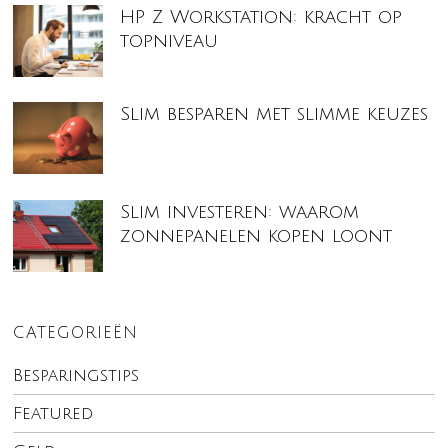
HP Z Workstation: kracht op
topniveau
Slim besparen met slimme keuzes
Slim investeren: waarom
zonnepanelen kopen loont
CATEGORIEËN
Besparingstips
Featured