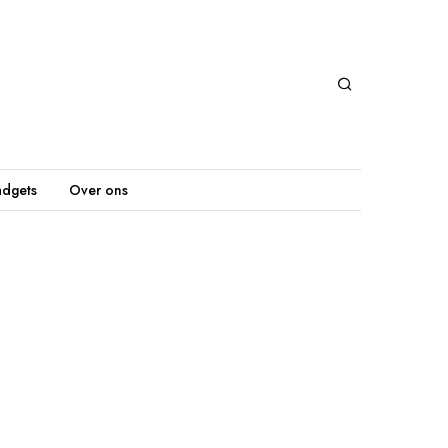
dgets
Over ons