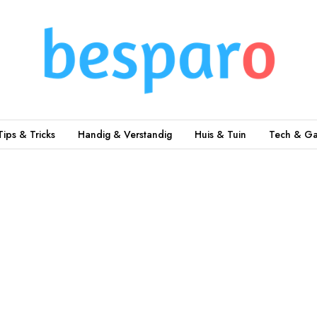
Tips & Tricks
Handig & Verstandig
Huis & Tuin
Tech & Ga