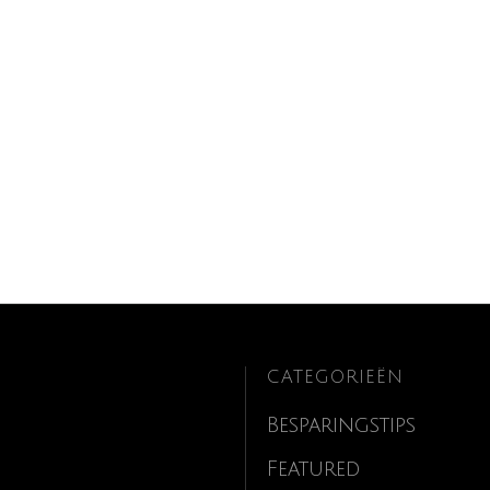
CATEGORIEËN
Besparingstips
Featured