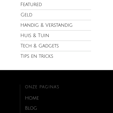
Featured
Geld
Handig & Verstandig
Huis & Tuin
Tech & Gadgets
Tips en tricks
ONZE PAGINA’S
Home
Blog