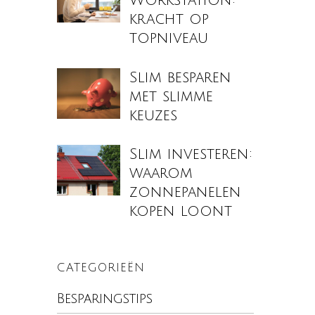
Workstation:
kracht op
topniveau
Slim besparen
met slimme
keuzes
Slim investeren:
waarom
zonnepanelen
kopen loont
CATEGORIEËN
Besparingstips