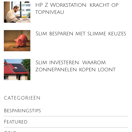
HP Z Workstation: kracht op
topniveau
Slim besparen met slimme keuzes
Slim investeren: waarom
zonnepanelen kopen loont
CATEGORIEËN
Besparingstips
Featured