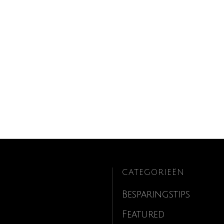
CATEGORIEËN
Besparingstips
Featured