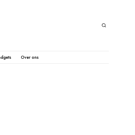
dgets
Over ons