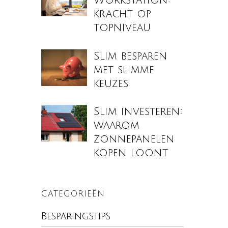
Workstation:
kracht op
topniveau
Slim besparen
met slimme
keuzes
Slim investeren:
waarom
zonnepanelen
kopen loont
CATEGORIEËN
Besparingstips