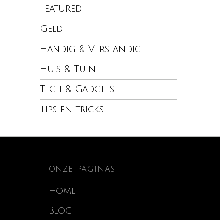
Featured
Geld
Handig & Verstandig
Huis & Tuin
Tech & Gadgets
Tips en tricks
ONZE PAGINA’S
Home
Blog