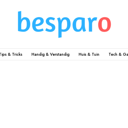
Tips & Tricks
Handig & Verstandig
Huis & Tuin
Tech & Ga