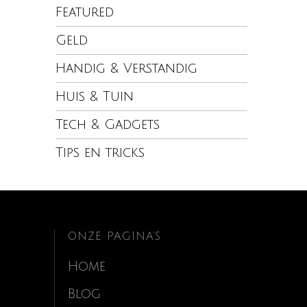
Featured
Geld
Handig & Verstandig
Huis & Tuin
Tech & Gadgets
Tips en tricks
ONZE PAGINA’S
Home
Blog