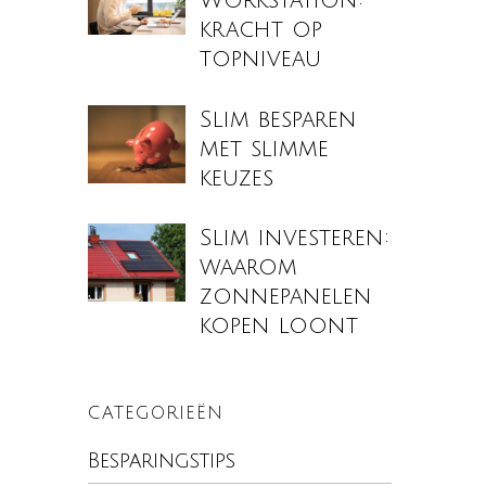
Workstation:
kracht op
topniveau
Slim besparen
met slimme
keuzes
Slim investeren:
waarom
zonnepanelen
kopen loont
CATEGORIEËN
Besparingstips