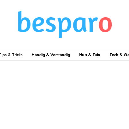
Tips & Tricks
Handig & Verstandig
Huis & Tuin
Tech & Ga