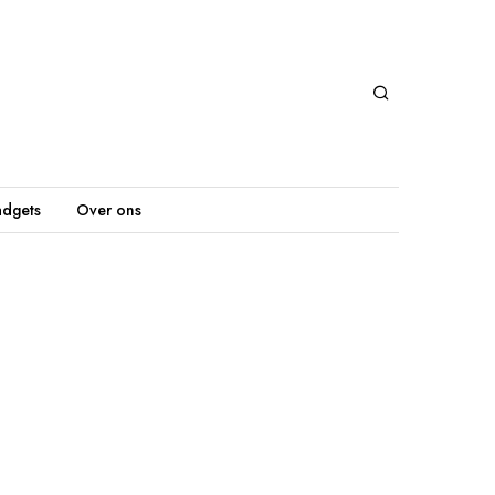
dgets
Over ons