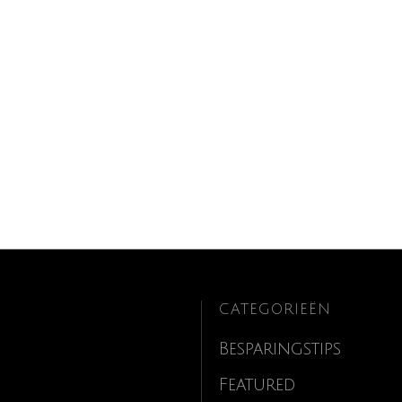
CATEGORIEËN
Besparingstips
Featured