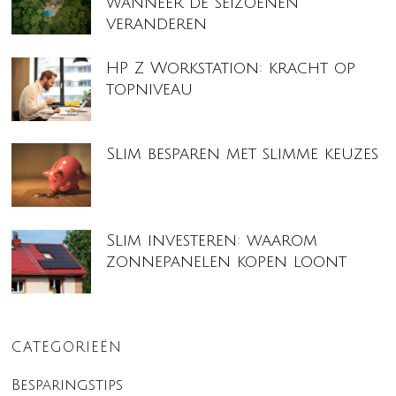
wanneer de seizoenen
veranderen
HP Z Workstation: kracht op
topniveau
Slim besparen met slimme keuzes
Slim investeren: waarom
zonnepanelen kopen loont
CATEGORIEËN
Besparingstips