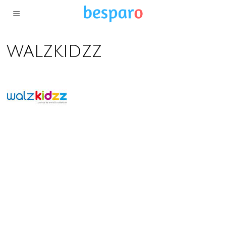
walzkidzz