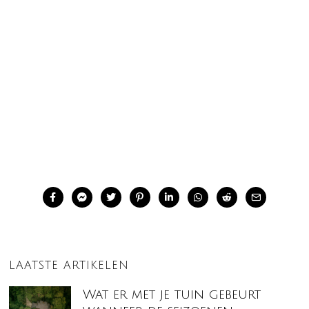
LAATSTE ARTIKELEN
Wat er met je tuin gebeurt