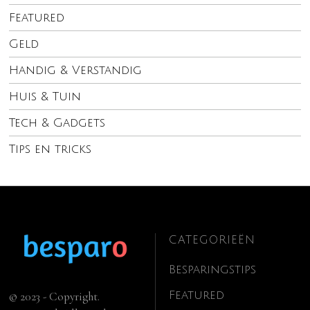
Featured
Geld
Handig & Verstandig
Huis & Tuin
Tech & Gadgets
Tips en tricks
CATEGORIEËN
Besparingstips
Featured
© 2023 - Copyright.