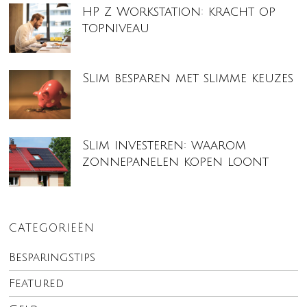
HP Z Workstation: kracht op
topniveau
Slim besparen met slimme keuzes
Slim investeren: waarom
zonnepanelen kopen loont
CATEGORIEËN
Besparingstips
Featured