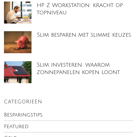
HP Z Workstation: kracht op
topniveau
Slim besparen met slimme keuzes
Slim investeren: waarom
zonnepanelen kopen loont
CATEGORIEËN
Besparingstips
Featured