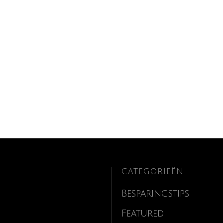
CATEGORIEËN
Besparingstips
Featured