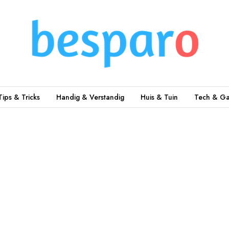
Tips & Tricks
Handig & Verstandig
Huis & Tuin
Tech & Ga