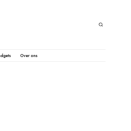
dgets
Over ons