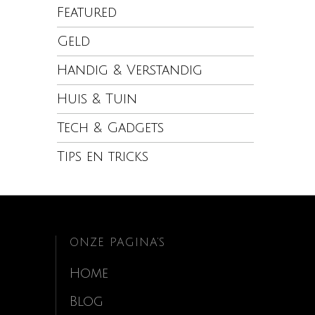
Featured
Geld
Handig & Verstandig
Huis & Tuin
Tech & Gadgets
Tips en tricks
ONZE PAGINA’S
Home
Blog