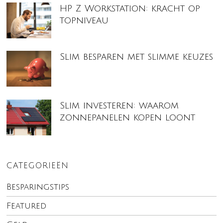
HP Z Workstation: kracht op
topniveau
Slim besparen met slimme keuzes
Slim investeren: waarom
zonnepanelen kopen loont
CATEGORIEËN
Besparingstips
Featured