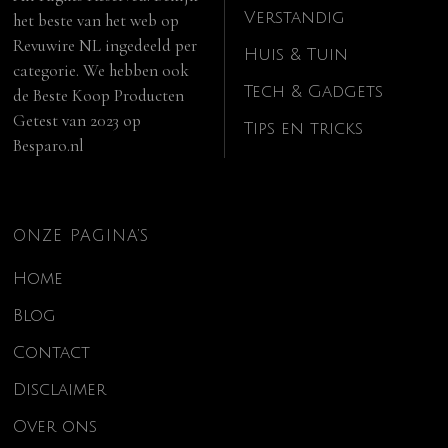
Verstandig
het beste van het web op
Revuwire NL
ingedeeld per
Huis & Tuin
categorie. We hebben ook
Tech & Gadgets
de
Beste Koop Producten
Getest van 2023
op
Tips en tricks
Besparo.nl
ONZE PAGINA’S
Home
Blog
Contact
Disclaimer
Over ons