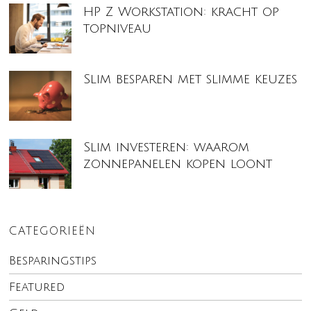
HP Z Workstation: kracht op
topniveau
Slim besparen met slimme keuzes
Slim investeren: waarom
zonnepanelen kopen loont
CATEGORIEËN
Besparingstips
Featured