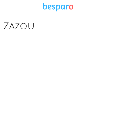
Zazou