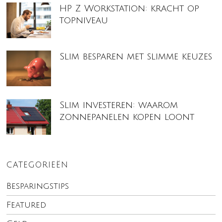
HP Z Workstation: kracht op
topniveau
Slim besparen met slimme keuzes
Slim investeren: waarom
zonnepanelen kopen loont
CATEGORIEËN
Besparingstips
Featured