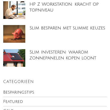
HP Z Workstation: kracht op
topniveau
Slim besparen met slimme keuzes
Slim investeren: waarom
zonnepanelen kopen loont
CATEGORIEËN
Besparingstips
Featured