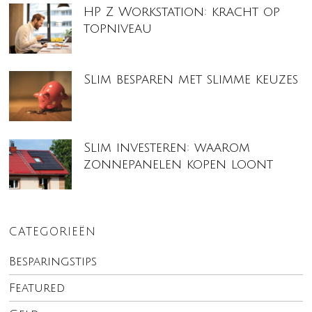
HP Z Workstation: kracht op
topniveau
Slim besparen met slimme keuzes
Slim investeren: waarom
zonnepanelen kopen loont
CATEGORIEËN
Besparingstips
Featured