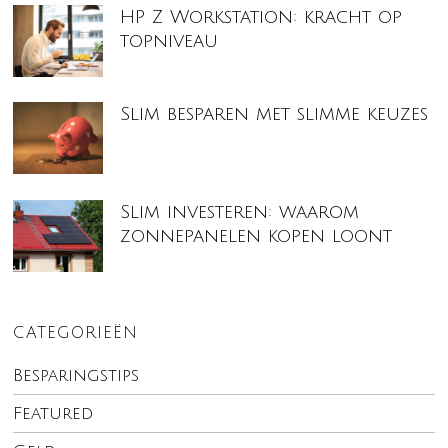
HP Z Workstation: kracht op
topniveau
Slim besparen met slimme keuzes
Slim investeren: waarom
zonnepanelen kopen loont
CATEGORIEËN
Besparingstips
Featured