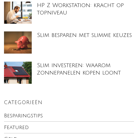
HP Z Workstation: kracht op
topniveau
Slim besparen met slimme keuzes
Slim investeren: waarom
zonnepanelen kopen loont
CATEGORIEËN
Besparingstips
Featured