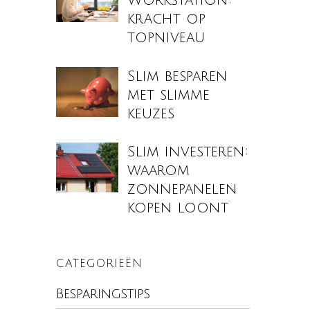
Workstation:
kracht op
topniveau
Slim besparen
met slimme
keuzes
Slim investeren:
waarom
zonnepanelen
kopen loont
CATEGORIEËN
Besparingstips