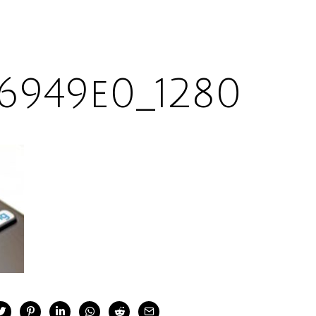
6949e0_1280