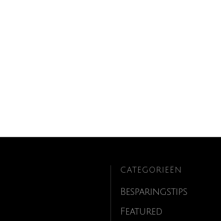
CATEGORIEËN
Besparingstips
Featured