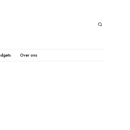
dgets
Over ons