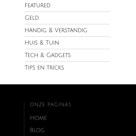
Featured
Geld
Handig & Verstandig
Huis & Tuin
Tech & Gadgets
Tips en tricks
ONZE PAGINA’S
Home
Blog