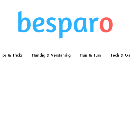
Tips & Tricks
Handig & Verstandig
Huis & Tuin
Tech & Ga