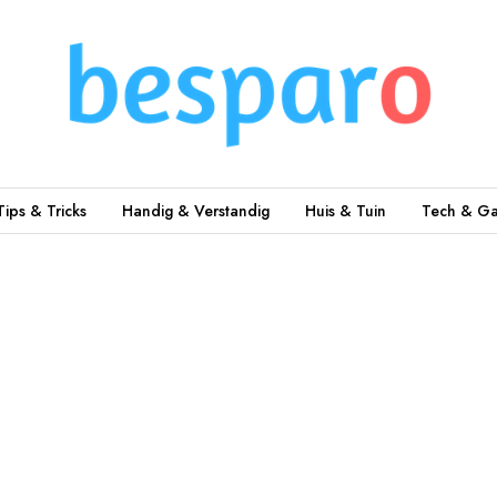
Tips & Tricks
Handig & Verstandig
Huis & Tuin
Tech & Ga