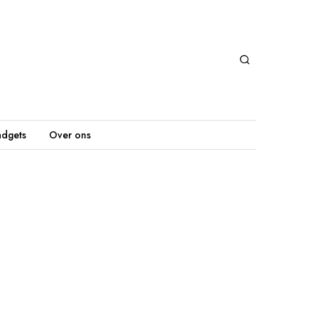
dgets
Over ons