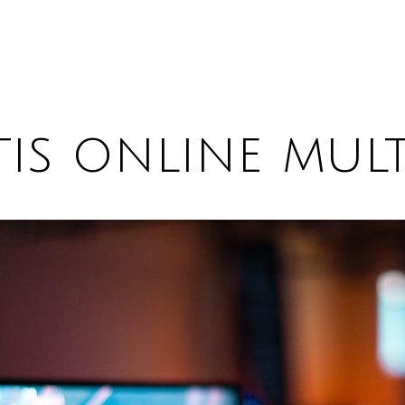
tis online mult