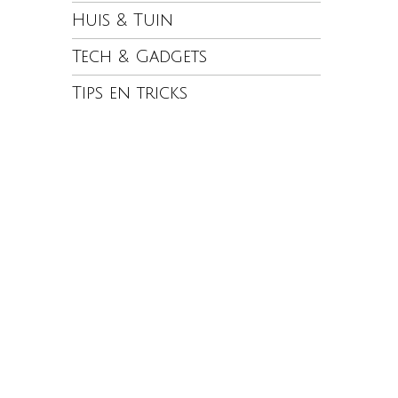
Huis & Tuin
Tech & Gadgets
Tips en tricks