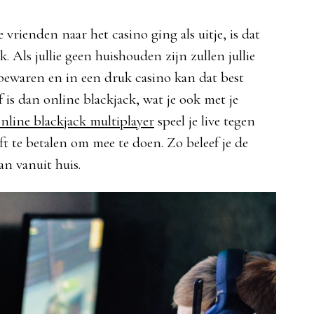
vrienden naar het casino ging als uitje, is dat
. Als jullie geen huishouden zijn zullen jullie
bewaren en in een druk casino kan dat best
f is dan online blackjack, wat je ook met je
online blackjack multiplayer
speel je live tegen
ft te betalen om mee te doen. Zo beleef je de
n vanuit huis.