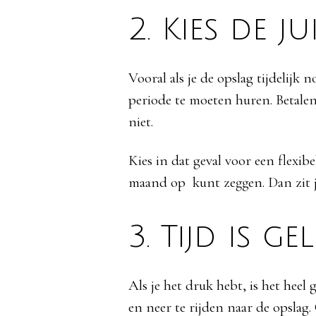
2. Kies de 
Vooral als je de opslag tijdelijk
periode te moeten huren. Betalen 
niet.
Kies in dat geval voor een flexib
maand op kunt zeggen. Dan zit je
3. Tijd is ge
Als je het druk hebt, is het heel
en neer te rijden naar de opslag.