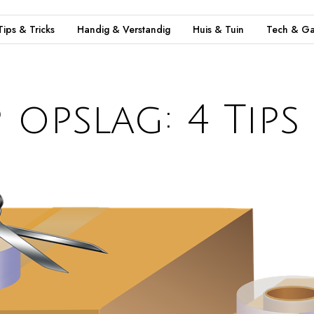
Tips & Tricks
Handig & Verstandig
Huis & Tuin
Tech & Ga
 opslag: 4 Tips