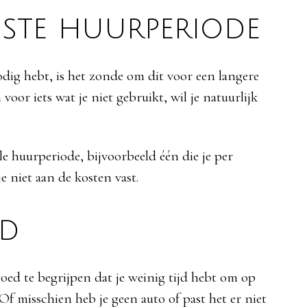
juiste huurperiode
 nodig hebt, is het zonde om dit voor een langere
voor iets wat je niet gebruikt, wil je natuurlijk
ele huurperiode, bijvoorbeeld één die je per
 niet aan de kosten vast.
ld
 goed te begrijpen dat je weinig tijd hebt om op
 Of misschien heb je geen auto of past het er niet