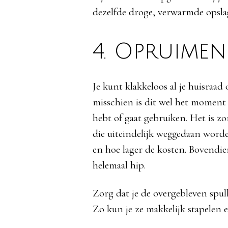
dezelfde droge, verwarmde opslag w
4. Opruime
Je kunt klakkeloos al je huisraad
misschien is dit wel het moment
hebt of gaat gebruiken. Het is z
die uiteindelijk weggedaan worde
en hoe lager de kosten. Bovendien
helemaal hip.
Zorg dat je de overgebleven spul
Zo kun je ze makkelijk stapelen 