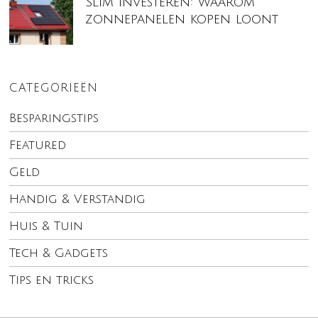
Slim investeren: waarom
zonnepanelen kopen loont
CATEGORIEËN
Besparingstips
Featured
Geld
Handig & Verstandig
Huis & Tuin
Tech & Gadgets
Tips en tricks