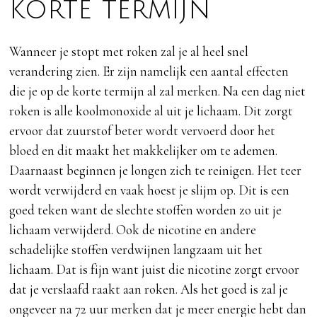
korte termijn
Wanneer je stopt met roken zal je al heel snel
verandering zien. Er zijn namelijk een aantal effecten
die je op de korte termijn al zal merken. Na een dag niet
roken is alle koolmonoxide al uit je lichaam. Dit zorgt
ervoor dat zuurstof beter wordt vervoerd door het
bloed en dit maakt het makkelijker om te ademen.
Daarnaast beginnen je longen zich te reinigen. Het teer
wordt verwijderd en vaak hoest je slijm op. Dit is een
goed teken want de slechte stoffen worden zo uit je
lichaam verwijderd. Ook de nicotine en andere
schadelijke stoffen verdwijnen langzaam uit het
lichaam. Dat is fijn want juist die nicotine zorgt ervoor
dat je verslaafd raakt aan roken. Als het goed is zal je
ongeveer na 72 uur merken dat je meer energie hebt dan