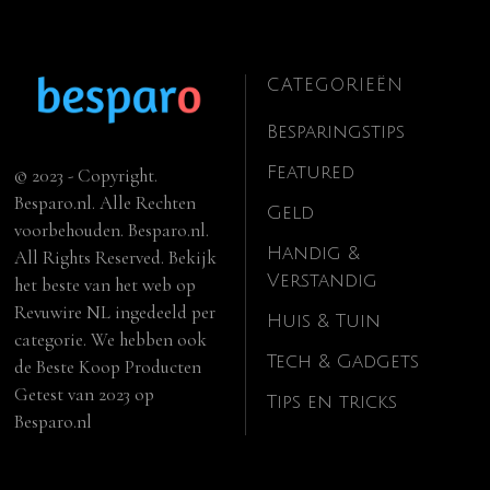
CATEGORIEËN
Besparingstips
Featured
© 2023 - Copyright.
Besparo.nl. Alle Rechten
Geld
voorbehouden. Besparo.nl.
Handig &
All Rights Reserved. Bekijk
Verstandig
het beste van het web op
Revuwire NL
ingedeeld per
Huis & Tuin
categorie. We hebben ook
Tech & Gadgets
de
Beste Koop Producten
Getest van 2023
op
Tips en tricks
Besparo.nl