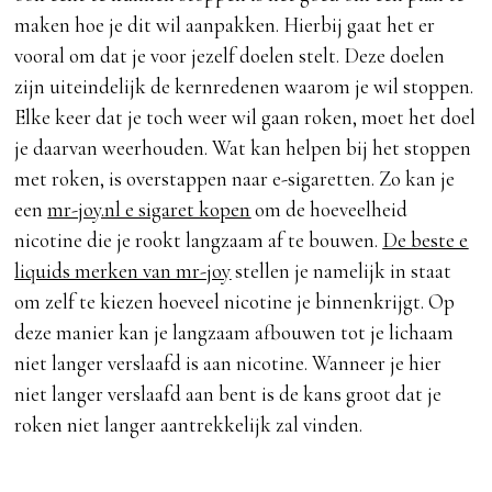
maken hoe je dit wil aanpakken. Hierbij gaat het er
vooral om dat je voor jezelf doelen stelt. Deze doelen
zijn uiteindelijk de kernredenen waarom je wil stoppen.
Elke keer dat je toch weer wil gaan roken, moet het doel
je daarvan weerhouden. Wat kan helpen bij het stoppen
met roken, is overstappen naar e-sigaretten. Zo kan je
een
mr-joy.nl e sigaret kopen
om de hoeveelheid
nicotine die je rookt langzaam af te bouwen.
De beste e
liquids merken van mr-joy
stellen je namelijk in staat
om zelf te kiezen hoeveel nicotine je binnenkrijgt. Op
deze manier kan je langzaam afbouwen tot je lichaam
niet langer verslaafd is aan nicotine. Wanneer je hier
niet langer verslaafd aan bent is de kans groot dat je
roken niet langer aantrekkelijk zal vinden.