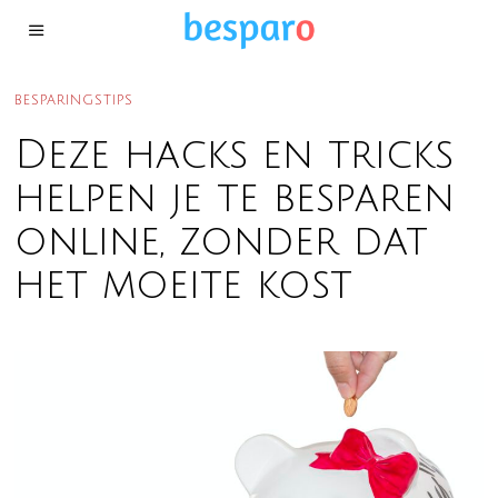
BESPARINGSTIPS
Deze hacks en tricks
helpen je te besparen
online, zonder dat
het moeite kost