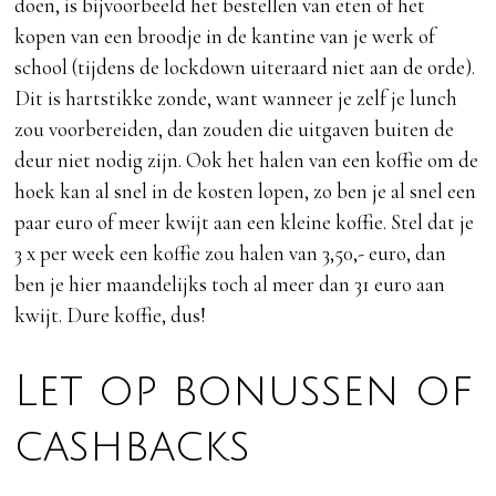
doen, is bijvoorbeeld het bestellen van eten of het
kopen van een broodje in de kantine van je werk of
school (tijdens de lockdown uiteraard niet aan de orde).
Dit is hartstikke zonde, want wanneer je zelf je lunch
zou voorbereiden, dan zouden die uitgaven buiten de
deur niet nodig zijn. Ook het halen van een koffie om de
hoek kan al snel in de kosten lopen, zo ben je al snel een
paar euro of meer kwijt aan een kleine koffie. Stel dat je
3 x per week een koffie zou halen van 3,50,- euro, dan
ben je hier maandelijks toch al meer dan 31 euro aan
kwijt. Dure koffie, dus!
Let op bonussen of
cashbacks