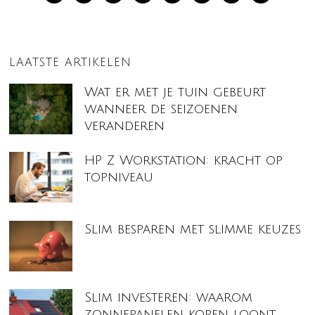
LAATSTE ARTIKELEN
Wat er met je tuin gebeurt
wanneer de seizoenen
veranderen
HP Z Workstation: kracht op
topniveau
Slim besparen met slimme keuzes
Slim investeren: waarom
zonnepanelen kopen loont