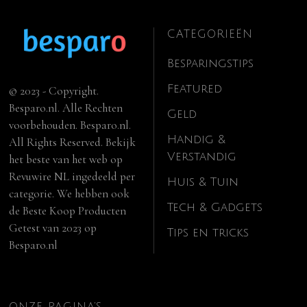
CATEGORIEËN
Besparingstips
Featured
© 2023 - Copyright.
Besparo.nl. Alle Rechten
Geld
voorbehouden. Besparo.nl.
Handig &
All Rights Reserved. Bekijk
Verstandig
het beste van het web op
Revuwire NL
ingedeeld per
Huis & Tuin
categorie. We hebben ook
Tech & Gadgets
de
Beste Koop Producten
Getest van 2023
op
Tips en tricks
Besparo.nl