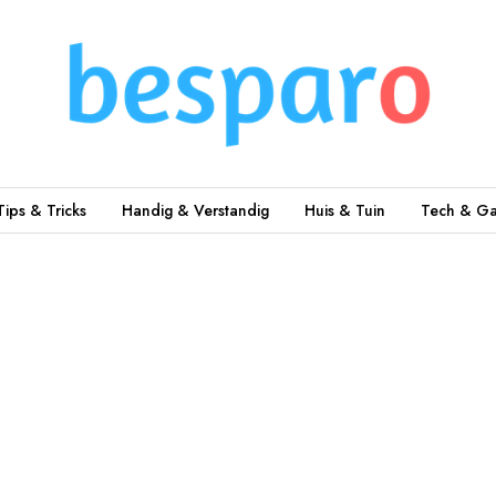
Tips & Tricks
Handig & Verstandig
Huis & Tuin
Tech & Ga