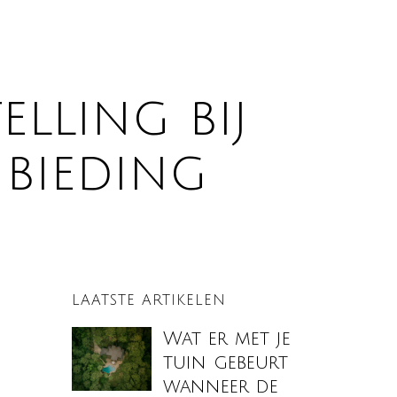
elling bij
nbieding
LAATSTE ARTIKELEN
Wat er met je
tuin gebeurt
wanneer de