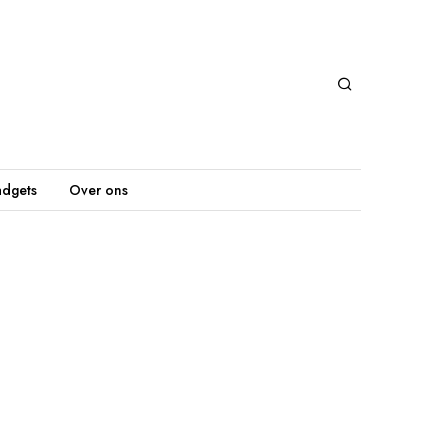
dgets
Over ons