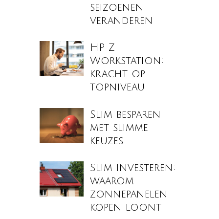
seizoenen
veranderen
HP Z
Workstation:
kracht op
topniveau
Slim besparen
met slimme
keuzes
Slim investeren:
waarom
zonnepanelen
kopen loont