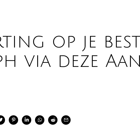
ting op je best
ph via deze Aa