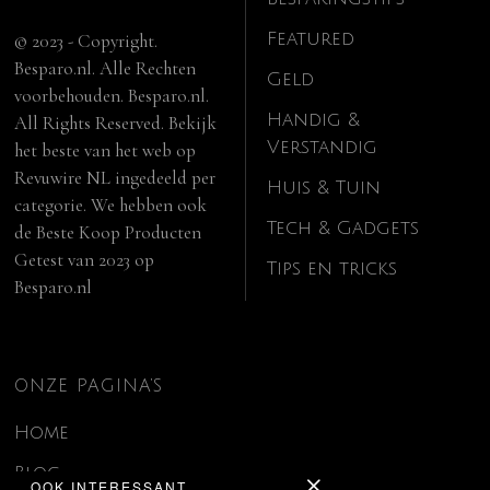
Featured
© 2023 - Copyright.
Besparo.nl. Alle Rechten
Geld
voorbehouden. Besparo.nl.
Handig &
All Rights Reserved. Bekijk
Verstandig
het beste van het web op
Revuwire NL
ingedeeld per
Huis & Tuin
categorie. We hebben ook
Tech & Gadgets
de
Beste Koop Producten
Getest van 2023
op
Tips en tricks
Besparo.nl
ONZE PAGINA’S
Home
Blog
OOK INTERESSANT