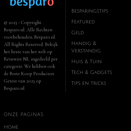
Besparingstips
Featured
© 2023 - Copyright.
Besparo.nl. Alle Rechten
Geld
voorbehouden. Besparo.nl.
Handig &
All Rights Reserved. Bekijk
Verstandig
het beste van het web op
Revuwire NL
ingedeeld per
Huis & Tuin
categorie. We hebben ook
Tech & Gadgets
de
Beste Koop Producten
Getest van 2023
op
Tips en tricks
Besparo.nl
ONZE PAGINA’S
Home