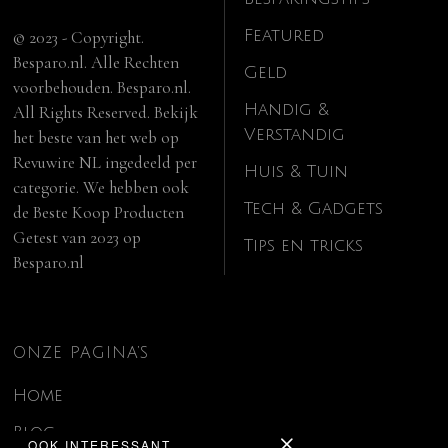
Featured
© 2023 - Copyright.
Besparo.nl. Alle Rechten
Geld
voorbehouden. Besparo.nl.
Handig &
All Rights Reserved. Bekijk
Verstandig
het beste van het web op
Revuwire NL
ingedeeld per
Huis & Tuin
categorie. We hebben ook
Tech & Gadgets
de
Beste Koop Producten
Getest van 2023
op
Tips en tricks
Besparo.nl
ONZE PAGINA’S
Home
Blog
OOK INTERESSANT