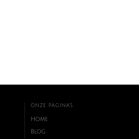
ONZE PAGINA’S
Home
Blog