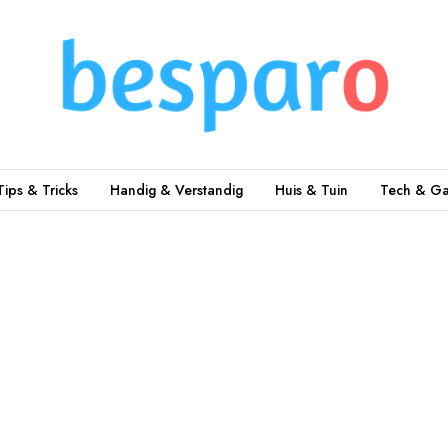
Tips & Tricks
Handig & Verstandig
Huis & Tuin
Tech & Ga