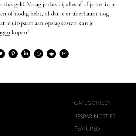
us geld. Vraag je dus bij alles af of je het in je
n of nodig hebt, of dat je er überhaupt nog
at je uitspaart aan opslagkosten kun je
ngen
kopen!
CATEGORIEËN
Besparingstips
Featured