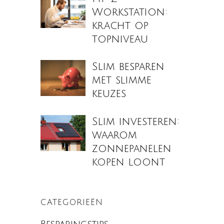
Workstation:
kracht op
topniveau
Slim besparen
met slimme
keuzes
Slim investeren:
waarom
zonnepanelen
kopen loont
CATEGORIEËN