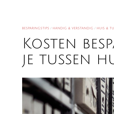
BESPARINGSTIPS
/
HANDIG & VERSTANDIG
/
HUIS & T
Kosten bes
je tussen h