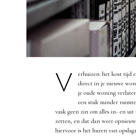
Verhuizen: het kost tijd en geld. Het komt steeds vaker voor dat je niet
direct in je nieuwe wo
je oude woning verlaten
een stuk minder ruimte 
vaak geen zin om alles in- en uit 
zetten, en dat dan weer opnieuw 
hiervoor is het huren van opslag