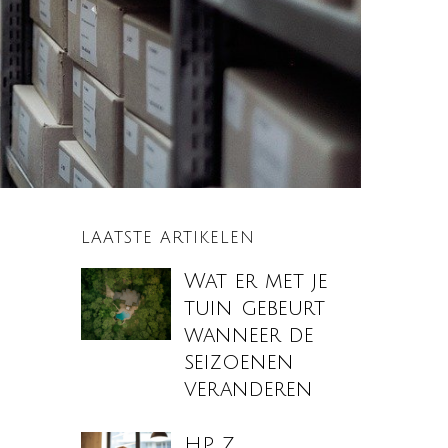
LAATSTE ARTIKELEN
Wat er met je
tuin gebeurt
wanneer de
seizoenen
veranderen
HP Z