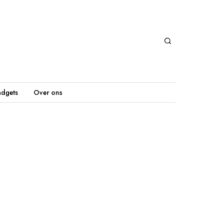
dgets
Over ons