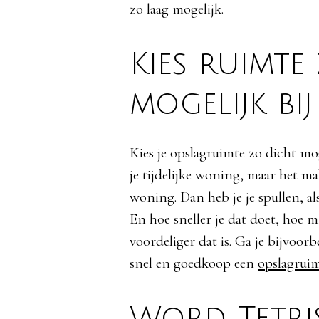
zo laag mogelijk.
Kies ruimte
mogelijk bij
Kies je opslagruimte zo dicht mog
je tijdelijke woning, maar het mak
woning. Dan heb je je spullen, al
En hoe sneller je dat doet, hoe m
voordeliger dat is. Ga je bijvoo
snel en goedkoop een
opslagrui
Word Tetri