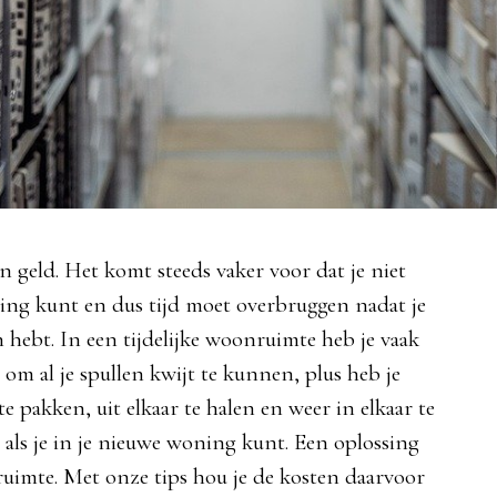
ning kunt en dus tijd moet overbruggen nadat je
 hebt. In een tijdelijke woonruimte heb je vaak
om al je spullen kwijt te kunnen, plus heb je
te pakken, uit elkaar te halen en weer in elkaar te
als je in je nieuwe woning kunt. Een oplossing
ruimte. Met onze tips hou je de kosten daarvoor