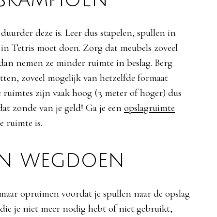
duurder deze is. Leer dus stapelen, spullen in
je in Tetris moet doen. Zorg dat meubels zoveel
n, dan nemen ze minder ruimte in beslag. Berg
atten, zoveel mogelijk van hetzelfde formaat
e ruimtes zijn vaak hoog (3 meter of hoger) dus
 dat zonde van je geld! Ga je een
opslagruimte
 ruimte is.
en wegdoen
 maar opruimen voordat je spullen naar de opslag
 die je niet meer nodig hebt of niet gebruikt,