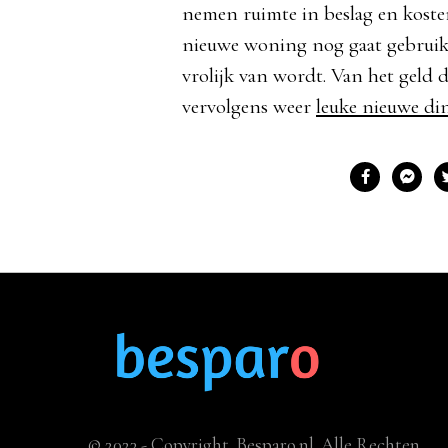
nemen ruimte in beslag en kosten d
nieuwe woning nog gaat gebruike
vrolijk van wordt. Van het geld d
vervolgens weer
leuke nieuwe di
© 2023 - Copyright. Besparo.nl. Alle Rechten