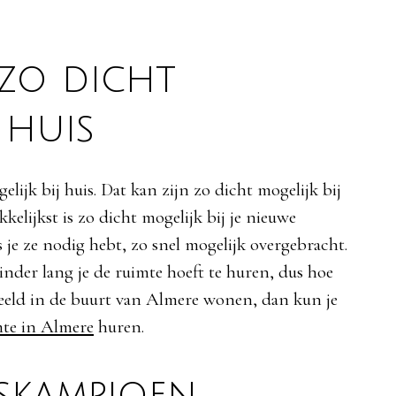
 zo dicht
 huis
elijk bij huis. Dat kan zijn zo dicht mogelijk bij
kelijkst is zo dicht mogelijk bij je nieuwe
s je ze nodig hebt, zo snel mogelijk overgebracht.
inder lang je de ruimte hoeft te huren, dus hoe
rbeeld in de buurt van Almere wonen, dan kun je
mte in Almere
huren.
skampioen