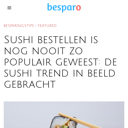
BESPARINGSTIPS
/
FEATURED
Sushi bestellen is
nog nooit zo
populair geweest: de
sushi trend in beeld
gebracht