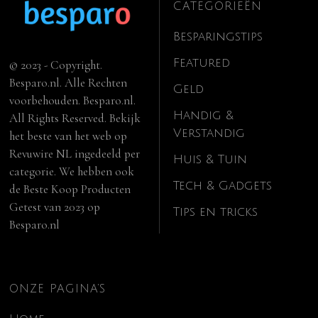
CATEGORIEËN
Besparingstips
Featured
© 2023 - Copyright.
Besparo.nl. Alle Rechten
Geld
voorbehouden. Besparo.nl.
Handig &
All Rights Reserved. Bekijk
Verstandig
het beste van het web op
Revuwire NL
ingedeeld per
Huis & Tuin
categorie. We hebben ook
Tech & Gadgets
de
Beste Koop Producten
Getest van 2023
op
Tips en tricks
Besparo.nl
ONZE PAGINA’S