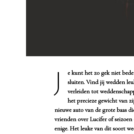
Je kunt het zo gek niet bedenken of je kunt er wel een weddenschap over
sluiten. Vind jij wedden leuk
verleiden tot weddenschap
het precieze gewicht van zi
nieuwe auto van de grote baas di
vrienden over Lucifer of seizoen 
enige. Het leuke van dit soort 