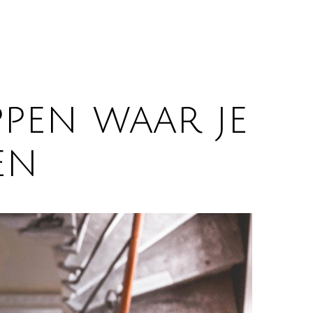
pen waar je
en