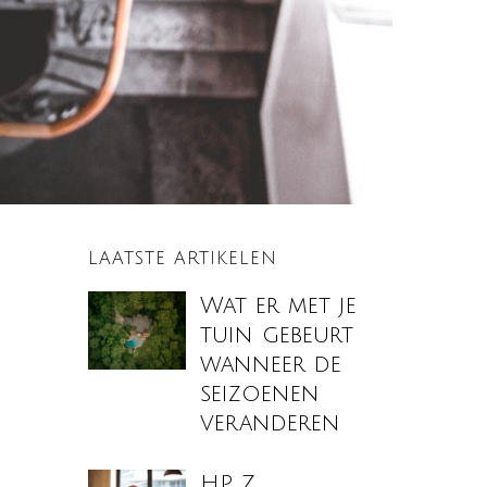
LAATSTE ARTIKELEN
Wat er met je
tuin gebeurt
wanneer de
seizoenen
veranderen
HP Z