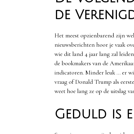
de Verenigd
Het meest opzienbarend zijn well
nieuwsberichten hoor je vaak ov
wie dit land 4 jaar lang zal leid
de bookmakers van de Amerikaan
indicatoren. Minder leuk … er wi
vraag of Donald Trump als eerste
weet hoe lang ze op de uitslag 
Geduld is 