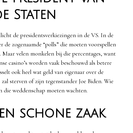
e Staten
icht de presidentsverkiezingen in de VS. In de
er de zogenaamde “polls” die moeten voorspellen
en. Maar velen monkelen bij die percentages, want
se casino’s worden vaak beschouwd als betere
sselt ook heel wat geld van eigenaar over de
 zal sterven of zijn tegenstander Joe Biden. Wie
van die weddenschap moeten wachten.
een schone zaak