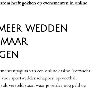
Daarom heeft gokken op evenementen in online
 meer wedden
 maar
agen
ementenpagina
van een online casino. Verwacht
ent voor sportweddenschappen op voetbal,
ult versteld staan waar je verder nog geld op