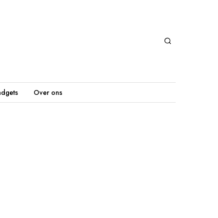
dgets
Over ons