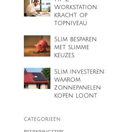
Workstation:
kracht op
topniveau
Slim besparen
met slimme
keuzes
Slim investeren:
waarom
zonnepanelen
kopen loont
CATEGORIEËN