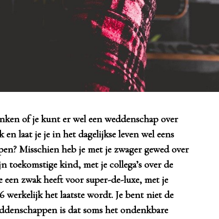
 en laat je je in het dagelijkse leven wel eens
pen? Misschien heb je met je zwager gewed over
jn toekomstige kind, met je collega’s over de
e een zwak heeft voor super-de-luxe, met je
6 werkelijk het laatste wordt. Je bent niet de
weddenschappen is dat soms het ondenkbare