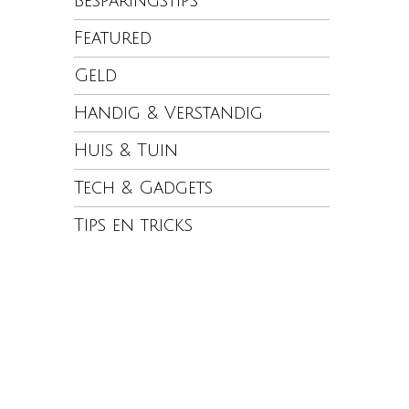
Besparingstips
Featured
Geld
Handig & Verstandig
Huis & Tuin
Tech & Gadgets
Tips en tricks