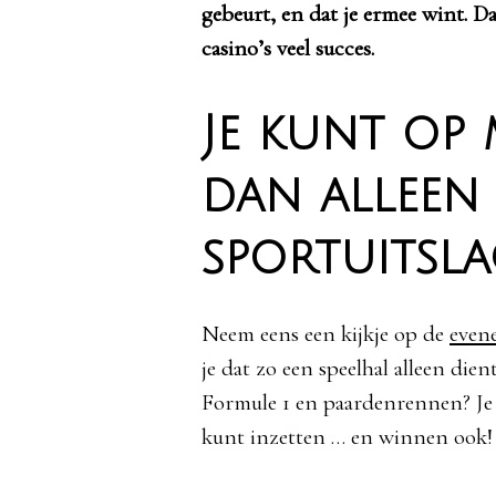
gebeurt, en dat je ermee wint. 
casino’s veel succes.
Je kunt op
dan alleen
sportuitsl
Neem eens een kijkje op de
even
je dat zo een speelhal alleen di
Formule 1 en paardenrennen? Je z
kunt inzetten … en winnen ook!