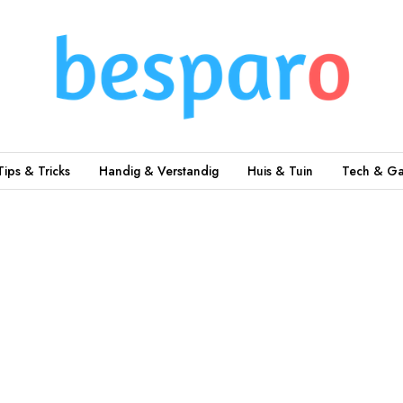
Tips & Tricks
Handig & Verstandig
Huis & Tuin
Tech & Ga