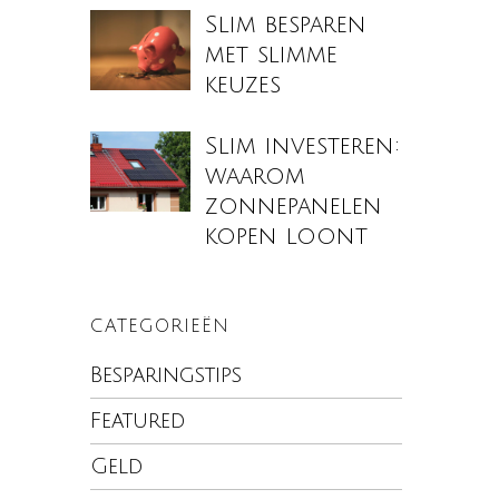
Slim besparen
met slimme
keuzes
Slim investeren:
waarom
zonnepanelen
kopen loont
CATEGORIEËN
Besparingstips
Featured
Geld