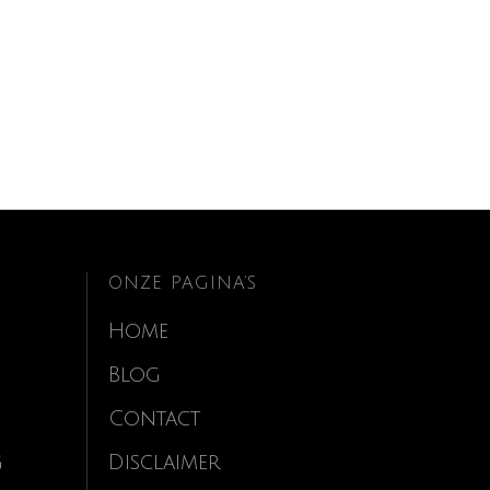
ONZE PAGINA’S
Home
Blog
Contact
g
Disclaimer