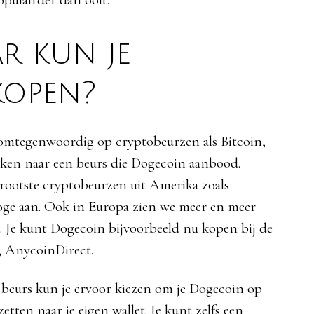
r kun je
kopen?
lomtegenwoordig op cryptobeurzen als Bitcoin,
eken naar een beurs die Dogecoin aanbood.
rootste cryptobeurzen uit Amerika zoals
ge aan. Ook in Europa zien we meer en meer
 Je kunt Dogecoin bijvoorbeeld nu kopen bij de
, AnycoinDirect.
beurs kun je ervoor kiezen om je Dogecoin op
etten naar je eigen wallet. Je kunt zelfs een