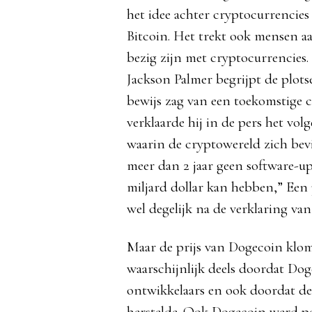
het idee achter cryptocurrencies
Bitcoin. Het trekt ook mensen a
bezig zijn met cryptocurrencies.
Jackson Palmer begrijpt de plotse 
bewijs zag van een toekomstige c
verklaarde hij in de pers het volg
waarin de cryptowereld zich bev
meer dan 2 jaar geen software-u
miljard dollar kan hebben,” Een
wel degelijk na de verklaring van
Maar de prijs van Dogecoin klo
waarschijnlijk deels doordat Dog
ontwikkelaars en ook doordat d
herstelde. Ook Dogecoin werd po