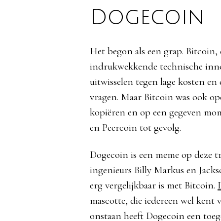
Dogecoin
Het begon als een grap. Bitcoin,
indrukwekkende technische innov
uitwisselen tegen lage kosten e
vragen. Maar Bitcoin was ook op
kopiëren en op een gegeven mom
en Peercoin tot gevolg.
Dogecoin is een meme op deze tr
ingenieurs Billy Markus en Jackso
erg vergelijkbaar is met Bitcoin.
mascotte, die iedereen wel kent v
onstaan heeft Dogecoin een toege