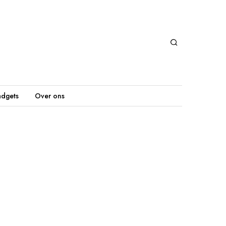
dgets
Over ons