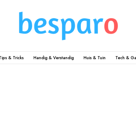
Tips & Tricks
Handig & Verstandig
Huis & Tuin
Tech & Ga