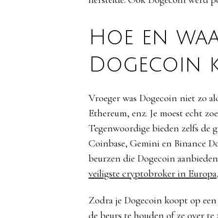
Hoe en waa
Dogecoin 
Vroeger was Dogecoin niet zo a
Ethereum, enz. Je moest echt zo
Tegenwoordige bieden zelfs de g
Coinbase, Gemini en Binance Do
beurzen die Dogecoin aanbieden.
veiligste cryptobroker in Europa
Zodra je Dogecoin koopt op een 
de beurs te houden of ze over te z