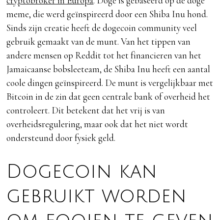
cryptobroker in Europa
. Doge is gebaseerd op de doge
meme, die werd geïnspireerd door een Shiba Inu hond.
Sinds zijn creatie heeft de dogecoin community veel
gebruik gemaakt van de munt. Van het tippen van
andere mensen op Reddit tot het financieren van het
Jamaicaanse bobsleeteam, de Shiba Inu heeft een aantal
coole dingen geïnspireerd. De munt is vergelijkbaar met
Bitcoin in de zin dat geen centrale bank of overheid het
controleert. Dit betekent dat het vrij is van
overheidsregulering, maar ook dat het niet wordt
ondersteund door fysiek geld.
Dogecoin kan
gebruikt worden