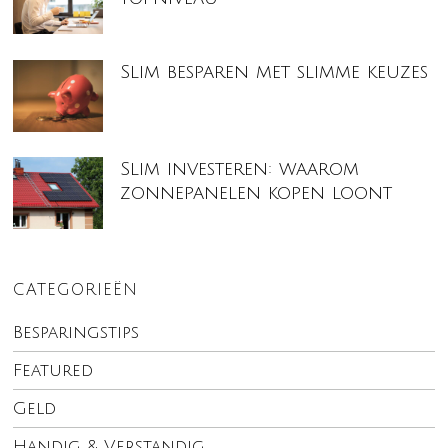
Slim besparen met slimme keuzes
Slim investeren: waarom
zonnepanelen kopen loont
CATEGORIEËN
Besparingstips
Featured
Geld
Handig & Verstandig