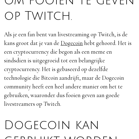
om fooien te geven
op Twitch.
Als je een fan bent van livestreaming op Twitch, is de
kans groot dat je van de
Dogecoin
hebt gehoord. Het is
een cryptocurrency die begon als een meme en
sindsdien is uitgegroeid tot een belangrijke
cryptocurrency. Het is gebaseerd op dezelfde
technologie die Bitcoin aandrijft, maar de Dogecoin
community heeft een heel andere manier om het te
gebruiken, waaronder dus fooien geven aan goede
livestreamers op Twitch.
Dogecoin kan