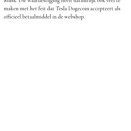
Musk. Die waardestijging heeft natuurlijk ook veel te
maken met het feit dat Tesla Dogecoin accepteert als
officieel betaalmiddel in de webshop.