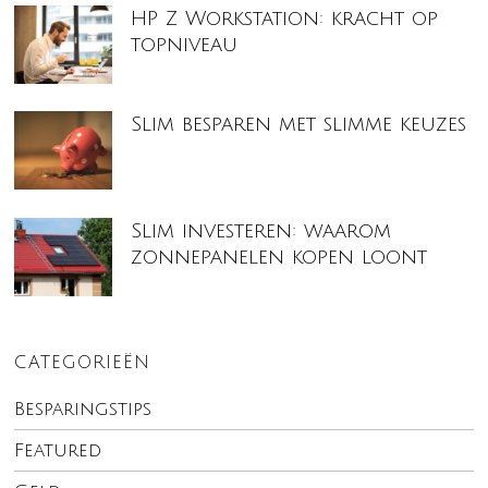
HP Z Workstation: kracht op
topniveau
Slim besparen met slimme keuzes
Slim investeren: waarom
zonnepanelen kopen loont
CATEGORIEËN
Besparingstips
Featured