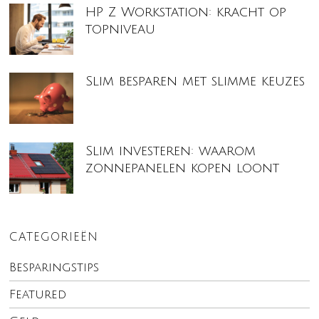
HP Z Workstation: kracht op
topniveau
Slim besparen met slimme keuzes
Slim investeren: waarom
zonnepanelen kopen loont
CATEGORIEËN
Besparingstips
Featured