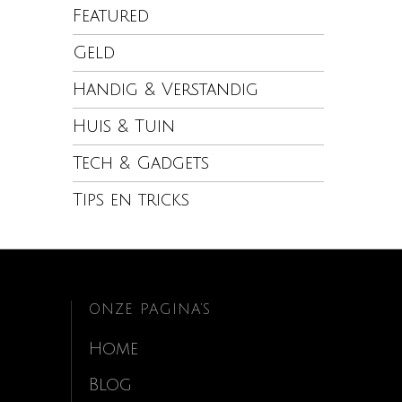
Featured
Geld
Handig & Verstandig
Huis & Tuin
Tech & Gadgets
Tips en tricks
ONZE PAGINA’S
Home
Blog