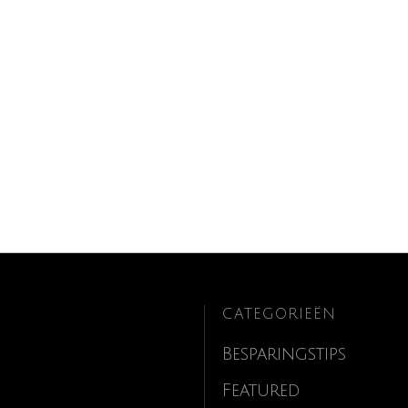
CATEGORIEËN
Besparingstips
Featured