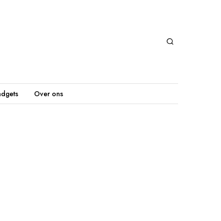
dgets
Over ons