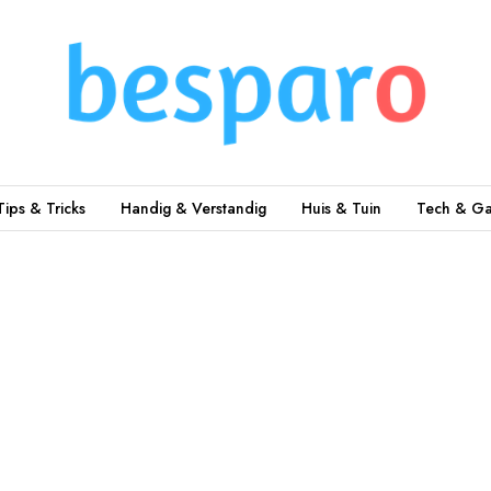
Tips & Tricks
Handig & Verstandig
Huis & Tuin
Tech & Ga