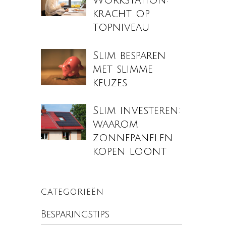
Workstation:
kracht op
topniveau
Slim besparen
met slimme
keuzes
Slim investeren:
waarom
zonnepanelen
kopen loont
CATEGORIEËN
Besparingstips