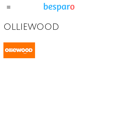
olliewood