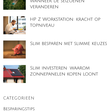
wanneer de seizoenen
veranderen
HP Z Workstation: kracht op
topniveau
Slim besparen met slimme keuzes
Slim investeren: waarom
zonnepanelen kopen loont
CATEGORIEËN
Besparingstips