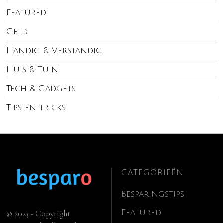
Featured
Geld
Handig & Verstandig
Huis & Tuin
Tech & Gadgets
Tips en tricks
CATEGORIEËN
Besparingstips
Featured
© 2023 - Copyright.