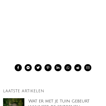
LAATSTE ARTIKELEN
Wat er met je tuin gebeurt