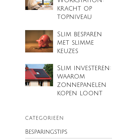
Workstation:
kracht op
topniveau
Slim besparen
met slimme
keuzes
Slim investeren:
waarom
zonnepanelen
kopen loont
CATEGORIEËN
Besparingstips