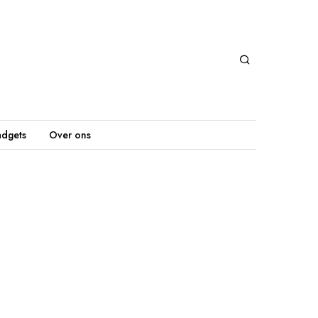
dgets
Over ons