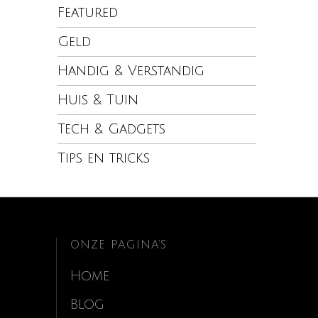
Featured
Geld
Handig & Verstandig
Huis & Tuin
Tech & Gadgets
Tips en tricks
ONZE PAGINA’S
Home
Blog