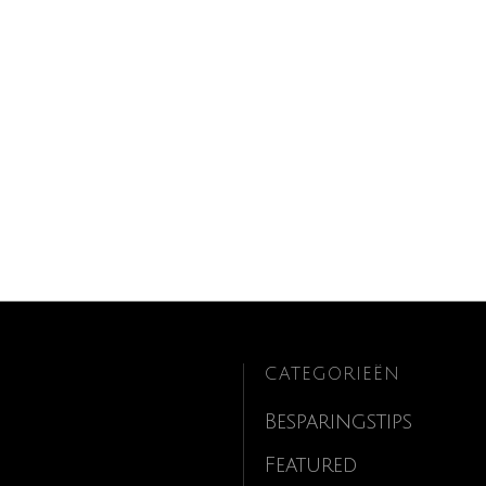
CATEGORIEËN
Besparingstips
Featured