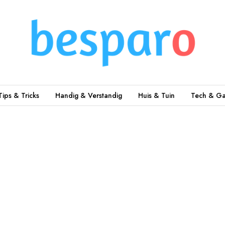
Tips & Tricks
Handig & Verstandig
Huis & Tuin
Tech & Ga