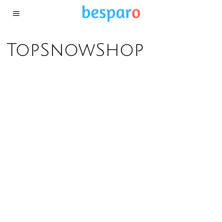
TopSnowShop