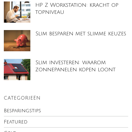
HP Z Workstation: kracht op
topniveau
Slim besparen met slimme keuzes
Slim investeren: waarom
zonnepanelen kopen loont
CATEGORIEËN
Besparingstips
Featured