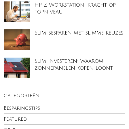
HP Z Workstation: kracht op
topniveau
Slim besparen met slimme keuzes
Slim investeren: waarom
zonnepanelen kopen loont
CATEGORIEËN
Besparingstips
Featured