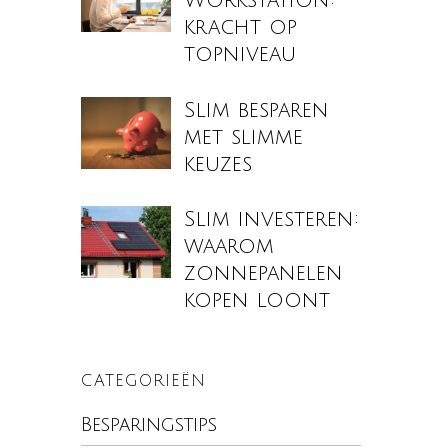
Workstation:
kracht op
topniveau
Slim besparen
met slimme
keuzes
Slim investeren:
waarom
zonnepanelen
kopen loont
CATEGORIEËN
Besparingstips