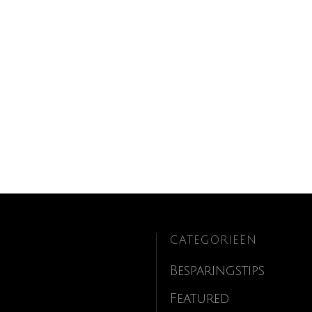
CATEGORIEËN
Besparingstips
Featured