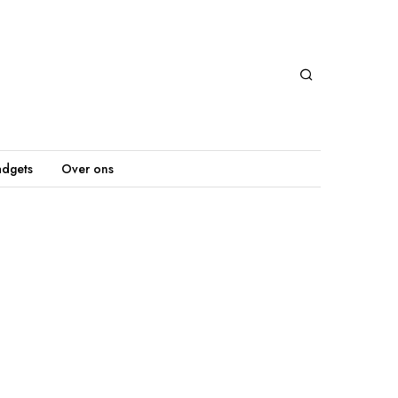
dgets
Over ons