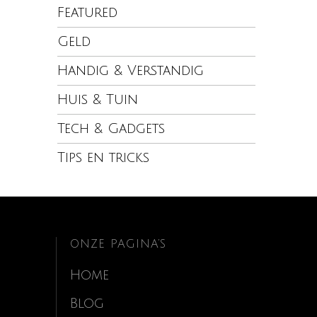
Featured
Geld
Handig & Verstandig
Huis & Tuin
Tech & Gadgets
Tips en tricks
ONZE PAGINA’S
Home
Blog