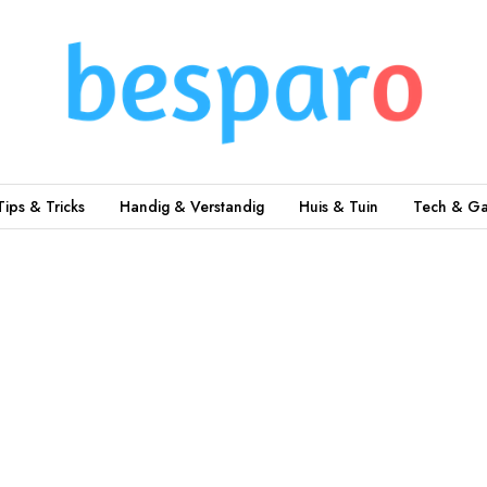
Tips & Tricks
Handig & Verstandig
Huis & Tuin
Tech & Ga