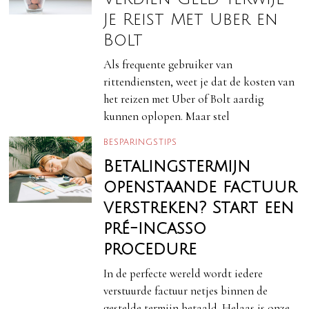
Je Reist Met Uber en
Bolt
Als frequente gebruiker van
rittendiensten, weet je dat de kosten van
het reizen met Uber of Bolt aardig
kunnen oplopen. Maar stel
BESPARINGSTIPS
Betalingstermijn
openstaande factuur
verstreken? Start een
pré-incasso
procedure
In de perfecte wereld wordt iedere
verstuurde factuur netjes binnen de
gestelde termijn betaald. Helaas is onze