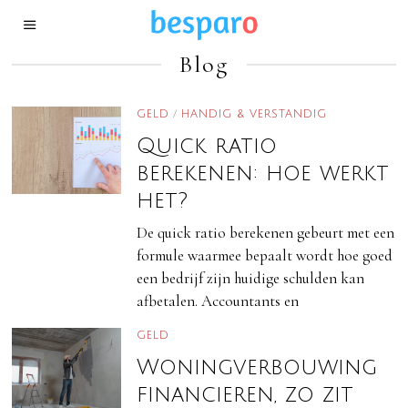
Blog
GELD
/
HANDIG & VERSTANDIG
Quick ratio
berekenen: hoe werkt
het?
De quick ratio berekenen gebeurt met een
formule waarmee bepaalt wordt hoe goed
een bedrijf zijn huidige schulden kan
afbetalen. Accountants en
GELD
Woningverbouwing
financieren, zo zit