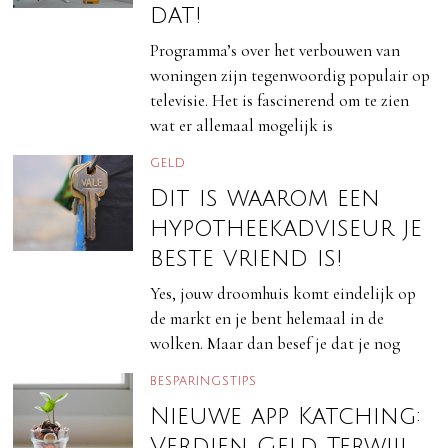
dat!
Programma’s over het verbouwen van
woningen zijn tegenwoordig populair op
televisie. Het is fascinerend om te zien
wat er allemaal mogelijk is
GELD
Dit is waarom een
hypotheekadviseur je
beste vriend is!
Yes, jouw droomhuis komt eindelijk op
de markt en je bent helemaal in de
wolken. Maar dan besef je dat je nog
BESPARINGSTIPS
Nieuwe app Katching:
Verdien Geld Terwijl