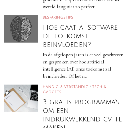
wereld lang niet zo perfect
BESPARINGSTIPS
Hoe gaat ai sotware
de toekomst
beinvloeden?
In de afgelopen jaren is er veel geschreven
en gesproken over hoe artificial
intelligence (AI) onze toekomst zal
beïnvloeden. Of het nu
HANDIG & VERSTANDIG
/
TECH &
GADGETS
3 gratis programma’s
om een
indrukwekkend cv te
maken